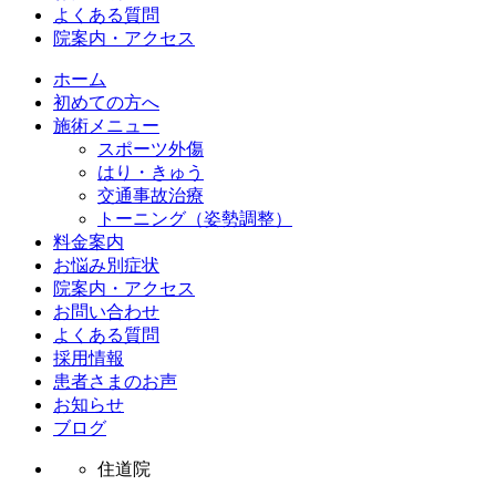
よくある質問
院案内・アクセス
ホーム
初めての方へ
施術メニュー
スポーツ外傷
はり・きゅう
交通事故治療
トーニング（姿勢調整）
料金案内
お悩み別症状
院案内・アクセス
お問い合わせ
よくある質問
採用情報
患者さまのお声
お知らせ
ブログ
住道院