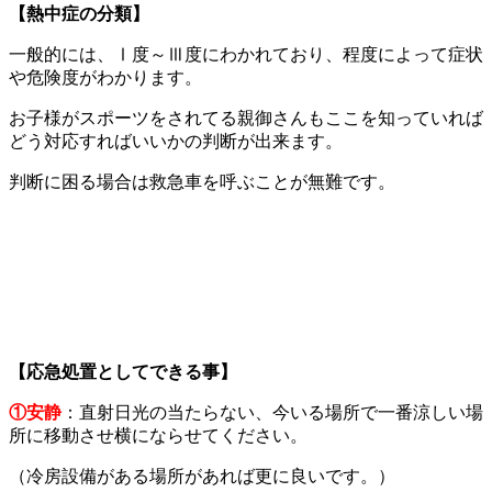
【
熱中症の分類
】
一般的には、Ⅰ度～Ⅲ度にわかれており、程度によって症状
や危険度がわかります。
お子様がスポーツをされてる親御さんもここを知っていれば
どう対応すればいいかの判断が出来ます。
判断に困る場合は救急車を呼ぶことが無難です。
【
応急
処置としてできる事
】
①
安静
：直射日光の当たらない、今いる場所で一番涼しい場
所に移動させ横にならせてください。
（冷房設備がある場所があれば更に良いです。）