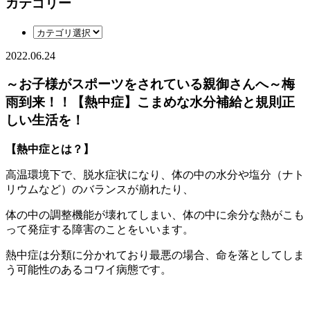
カテゴリー
2022.06.24
～お子様がスポーツをされている親御さんへ～梅
雨到来！！【熱中症】こまめな水分補給と規則正
しい生活を！
【
熱中症とは？
】
高温環境下で、脱水症状になり、体の中の水分や塩分（ナト
リウムなど）のバランスが崩れたり、
体の中の調整機能が壊れてしまい、体の中に余分な熱がこも
って発症する障害のことをいいます。
熱中症は分類に分かれており最悪の場合、命を落としてしま
う可能性のあるコワイ病態です。