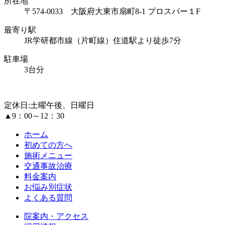
所在地
〒574-0033 大阪府大東市扇町8-1 プロスパー１F
最寄り駅
JR学研都市線（片町線）住道駅より徒歩7分
駐車場
3台分
定休日:土曜午後、日曜日
▲
9：00～12：30
ホーム
初めての方へ
施術メニュー
交通事故治療
料金案内
お悩み別症状
よくある質問
院案内・アクセス