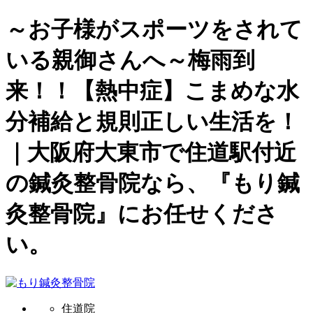
～お子様がスポーツをされて
いる親御さんへ～梅雨到
来！！【熱中症】こまめな水
分補給と規則正しい生活を！
｜大阪府大東市で住道駅付近
の鍼灸整骨院なら、『もり鍼
灸整骨院』にお任せくださ
い。
住道院