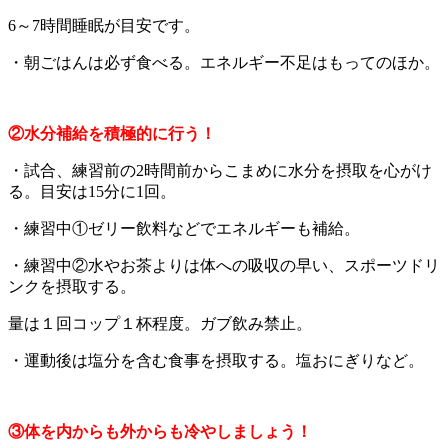
6～7時間睡眠が目安です。
・朝ごはんは必ず食べる。エネルギー不足はもってのほか。
②水分補給を積極的に行
う
！
・試合、練習前の2時間前からこまめに水分を摂取を心がけ
る。目安は15分に1回。
・練習中①ゼリー飲料などでエネルギーも補給。
・練習中②水やお茶よりは体への吸収の早い、スポーツドリ
ンクを摂取する。
量は１回コップ１杯程度。ガブ飲み禁止。
・運動後は塩分を含む食事を摂取する。塩おにぎりなど。
③体を内からも外からも冷やしましょう！