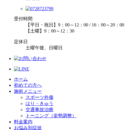
受付時間
【平日・祝日】9：00～12：00 / 16：00～20：00
【土曜】9：00～12：30
定休日
土曜午後、日曜日
ホーム
初めての方へ
施術メニュー
スポーツ外傷
はり・きゅう
交通事故治療
トーニング（姿勢調整）
料金案内
お悩み別症状